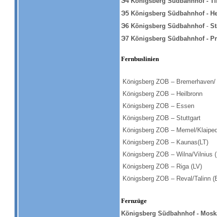
Э4 Königsberg Südbahnhof -
Ti
Э5 Königsberg Südbahnhof -
He
Э6 Königsberg Südbahnhof
-
St
Э7 Königsberg Südbahnhof - P
Fernbuslinien
Königsberg ZOB – Bremerhaven/
Königsberg ZOB – Heilbronn
Königsberg ZOB – Essen
Königsberg ZOB – Stuttgart
Königsberg ZOB – Memel/Klaiped
Königsberg ZOB – Kaunas(LT)
Königsberg ZOB – Wilna/Vilnius (
Königsberg ZOB – Riga (LV)
Königsberg ZOB – Reval/Talinn (
Fernzüge
Königsberg Südbahnhof - Mos